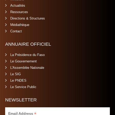
Actualités
Ressources
Directions & Structures
Médiathèque
Contact
ANNUAIRE OFFICIEL
La Présidence du Faso
Le Gouvernement
L'Assemblée Nationale
Le SIG
Le PNDES
Le Service Public
NEWSLETTER
*
Email Address