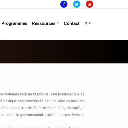
& Programmes
Ressources
Contact
la matérialisation de l'esprit de la loi fondamentale de
onté politique s'est concrétisée par une série de mesures
ale des Collectivités Territoriales. Puis, en 2007, le
r ce cadre, le gouvernement a opté de successivement