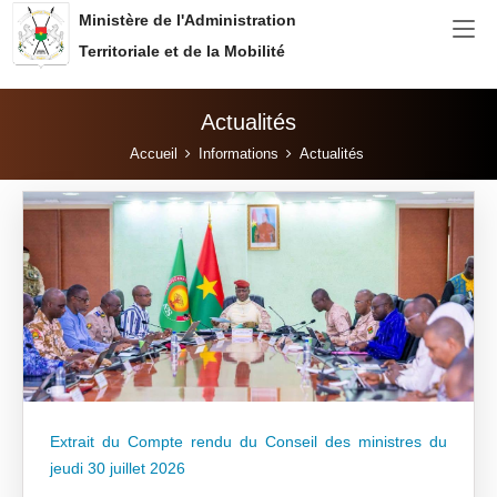
Aller au contenu principal
Ministère de l'Administration
Territoriale et de la Mobilité
Actualités
Vous êtes ici:
Accueil
Informations
Actualités
Extrait du Compte rendu du Conseil des ministres du
jeudi 30 juillet 2026