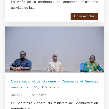
La vidéo de la cérémonie de lancement officiel des
activités de la…
En savoir plus
Cadre sectoriel de Dialogue « Commerce et Services
marchands » : 51,10 % de taux…
04/08/2026
Actualités
Le Secrétaire Général du ministère de l'Administration
territoriale et…