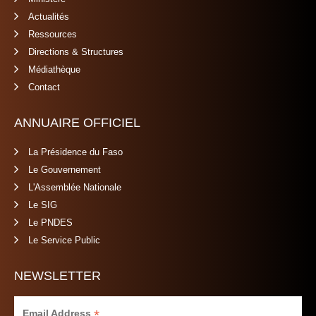
Actualités
Ressources
Directions & Structures
Médiathèque
Contact
ANNUAIRE OFFICIEL
La Présidence du Faso
Le Gouvernement
L'Assemblée Nationale
Le SIG
Le PNDES
Le Service Public
NEWSLETTER
*
Email Address