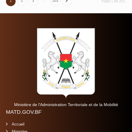
…
1
2
3
201
Page 1 de 201.
Ministère de l'Administration Territoriale et de la Mobilité
MATD.GOV.BF
Accueil
Ministère