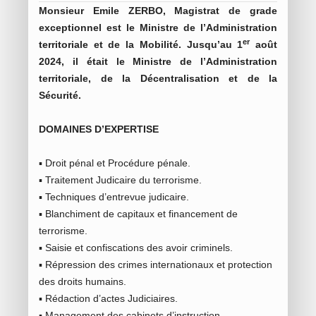
Monsieur Emile ZERBO, Magistrat de grade
exceptionnel est le Ministre de l’Administration
er
territoriale et de la Mobilité. Jusqu’au 1
août
2024, il était le Ministre de l’Administration
territoriale, de la Décentralisation et de la
Sécurité.
DOMAINES D’EXPERTISE
▪ Droit pénal et Procédure pénale.
▪ Traitement Judicaire du terrorisme.
▪ Techniques d’entrevue judicaire.
▪ Blanchiment de capitaux et financement de
terrorisme.
▪ Saisie et confiscations des avoir criminels.
▪ Répression des crimes internationaux et protection
des droits humains.
▪ Rédaction d’actes Judiciaires.
▪ Management des cabinets d’instruction.