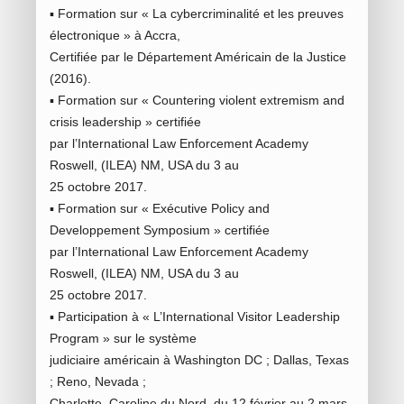
▪ Formation sur « La cybercriminalité et les preuves
électronique » à Accra,
Certifiée par le Département Américain de la Justice
(2016).
▪ Formation sur « Countering violent extremism and
crisis leadership » certifiée
par l’International Law Enforcement Academy
Roswell, (ILEA) NM, USA du 3 au
25 octobre 2017.
▪ Formation sur « Exécutive Policy and
Developpement Symposium » certifiée
par l’International Law Enforcement Academy
Roswell, (ILEA) NM, USA du 3 au
25 octobre 2017.
▪ Participation à « L’International Visitor Leadership
Program » sur le système
judiciaire américain à Washington DC ; Dallas, Texas
; Reno, Nevada ;
Charlotte, Caroline du Nord, du 12 février au 2 mars