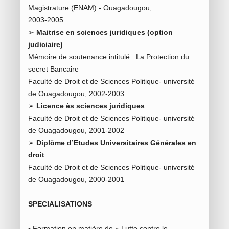
Magistrature (ENAM) - Ouagadougou,
2003-2005
➢
Maitrise en sciences juridiques (option
judiciaire)
Mémoire de soutenance intitulé : La Protection du
secret Bancaire
Faculté de Droit et de Sciences Politique- université
de Ouagadougou, 2002-2003
➢
Licence ès sciences juridiques
Faculté de Droit et de Sciences Politique- université
de Ouagadougou, 2001-2002
➢
Diplôme d’Etudes Universitaires Générales en
droit
Faculté de Droit et de Sciences Politique- université
de Ouagadougou, 2000-2001
SPECIALISATIONS
▪ Formation en matière de « Lutte contre le