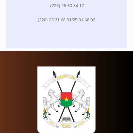
(226) 25 30 84 17
(226) 25 31 68 91/25 31 68 92