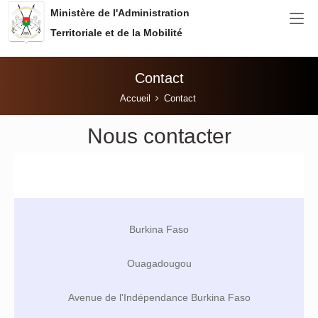
Aller au contenu principal
Ministère de l'Administration
Territoriale et de la Mobilité
Contact
Vous êtes ici:
Accueil
Contact
Nous contacter
Burkina Faso
Ouagadougou
Avenue de l'Indépendance Burkina Faso