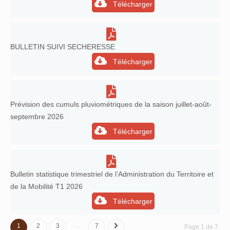
Télécharger
BULLETIN SUIVI SECHERESSE
Télécharger
Prévision des cumuls pluviométriques de la saison juillet-août-
septembre 2026
Télécharger
Bulletin statistique trimestriel de l’Administration du Territoire et
de la Mobilité T1 2026
Télécharger
…
1
2
3
7
Page 1 de 7.