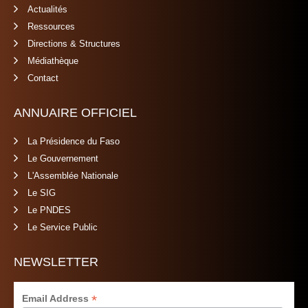
Actualités
Ressources
Directions & Structures
Médiathèque
Contact
ANNUAIRE OFFICIEL
La Présidence du Faso
Le Gouvernement
L'Assemblée Nationale
Le SIG
Le PNDES
Le Service Public
NEWSLETTER
*
Email Address