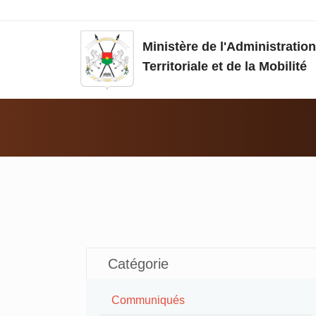
Aller au contenu principal
Ministère de l'Administration
Territoriale et de la Mobilité
Vous êtes ici:
Catégorie
Communiqués