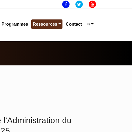
& Programmes
Ressources
Contact
e l’Administration du
025