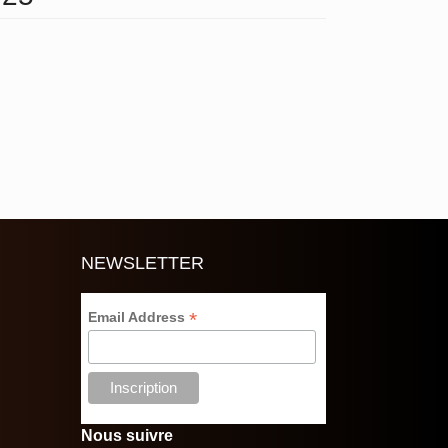
NEWSLETTER
*
Email Address
Nous suivre