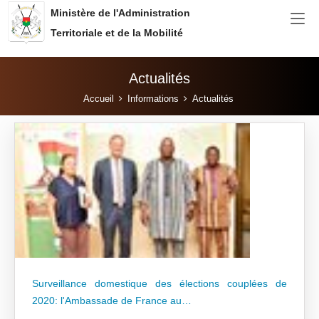
Aller au contenu principal
Ministère de l'Administration
Territoriale et de la Mobilité
Actualités
Vous êtes ici:
Accueil
Informations
Actualités
Surveillance domestique des élections couplées de
2020: l'Ambassade de France au…