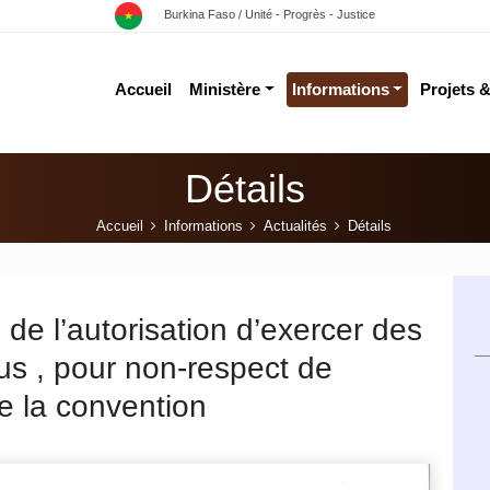
Burkina Faso / Unité - Progrès - Justice
Accueil
Ministère
Informations
Projets 
Détails
Accueil
Informations
Actualités
Détails
 de l’autorisation d’exercer des
s , pour non-respect de
de la convention