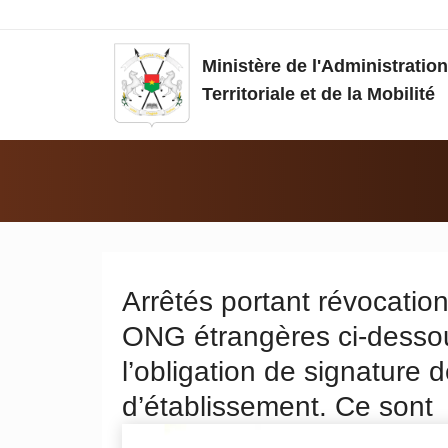
Aller au contenu principal
Ministère de l'Administration
Territoriale et de la Mobilité
Vous êtes ici:
Arrêtés portant révocation
ONG étrangères ci-dessou
l’obligation de signature 
d’établissement. Ce sont