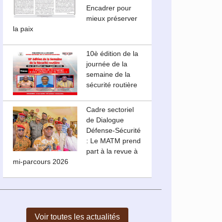
Encadrer pour
mieux préserver
la paix
10è édition de la
journée de la
semaine de la
sécurité routière
Cadre sectoriel
de Dialogue
Défense-Sécurité
: Le MATM prend
part à la revue à
mi-parcours 2026
Voir toutes les actualités