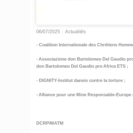
06/07/2025
Actualités
- Coalition Internationale des Chrétiens Hom
- Associazione don Bartolomeo Del Gaudio pro
don Bartolomeo Del Gaudio pro Africa ETS ;
- DIGNITY-Institut danois contre la torture ;
- Alliance pour une Mine Responsable-Europe
DCRP/MATM