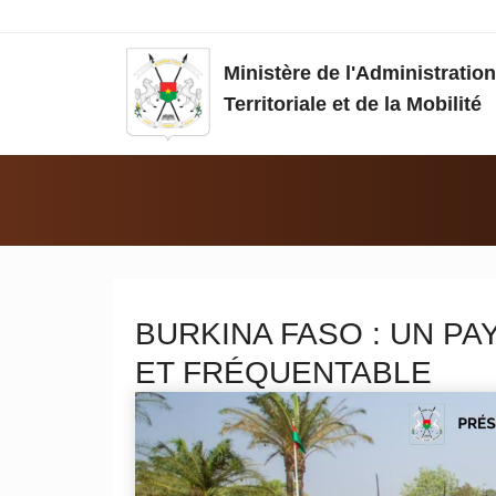
Aller au contenu principal
Ministère de l'Administration
Territoriale et de la Mobilité
Vous êtes ici:
BURKINA FASO : UN PA
ET FRÉQUENTABLE