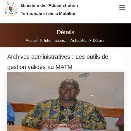
Aller au contenu principal
Ministère de l'Administration
Territoriale et de la Mobilité
Détails
Vous êtes ici:
Accueil
Informations
Actualités
Détails
Archives administratives : Les outils de
gestion validés au MATM