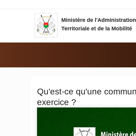
Aller au contenu principal
Ministère de l'Administration
Territoriale et de la Mobilité
Vous êtes ici:
Qu'est-ce qu'une commu
exercice ?