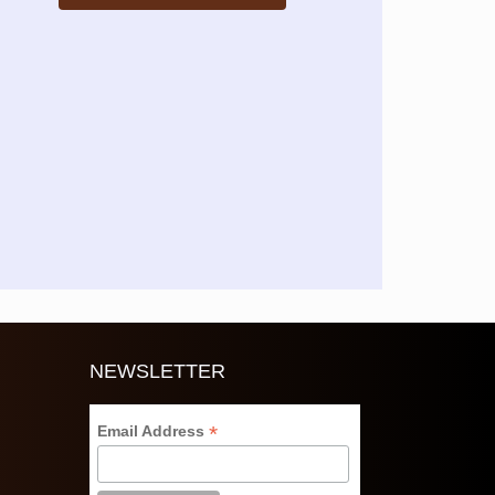
NEWSLETTER
*
Email Address