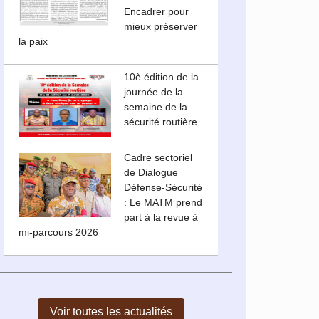
Encadrer pour
mieux préserver
la paix
10è édition de la
journée de la
semaine de la
sécurité routière
Cadre sectoriel
de Dialogue
Défense-Sécurité
: Le MATM prend
part à la revue à
mi-parcours 2026
Voir toutes les actualités