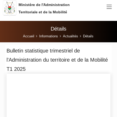
Aller au contenu principal
Ministère de l'Administration
Territoriale et de la Mobilité
Détails
Vous êtes ici:
Accueil
Informations
Actualités
Détails
Bulletin statistique trimestriel de
l’Administration du territoire et de la Mobilité
T1 2025