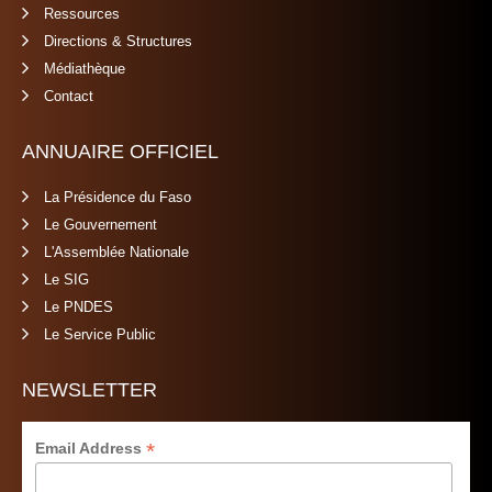
Ressources
Directions & Structures
Médiathèque
Contact
ANNUAIRE OFFICIEL
La Présidence du Faso
Le Gouvernement
L'Assemblée Nationale
Le SIG
Le PNDES
Le Service Public
NEWSLETTER
*
Email Address