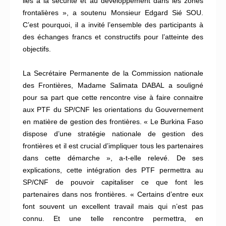
liés à la sécurité et au développement dans les zones
frontalières », a soutenu Monsieur Edgard Sié SOU.
C’est pourquoi, il a invité l’ensemble des participants à
des échanges francs et constructifs pour l’atteinte des
objectifs.
La Secrétaire Permanente de la Commission nationale
des Frontières, Madame Salimata DABAL a souligné
pour sa part que cette rencontre vise à faire connaitre
aux PTF du SP/CNF les orientations du Gouvernement
en matière de gestion des frontières. « Le Burkina Faso
dispose d’une stratégie nationale de gestion des
frontières et il est crucial d’impliquer tous les partenaires
dans cette démarche », a-t-elle relevé. De ses
explications, cette intégration des PTF permettra au
SP/CNF de pouvoir capitaliser ce que font les
partenaires dans nos frontières. « Certains d’entre eux
font souvent un excellent travail mais qui n’est pas
connu. Et une telle rencontre permettra, en