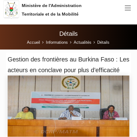
Aller au contenu principal
Ministère de l'Administration
Territoriale et de la Mobilité
Détails
Vous êtes ici:
Accueil
Informations
Actualités
Détails
Gestion des frontières au Burkina Faso : Les
acteurs en conclave pour plus d’efficacité